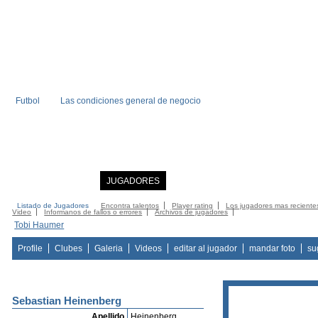
Futbol
Las condiciones general de negocio
INICIO
NOTICIAS
JUGADORES
MIEMBRO
CATALOGO
CONTA