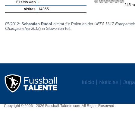
El sitio web
-
245 ra
visitas
14365
05/2012:
Sebastian Rudol
nimmt für Polen an der
UEFA U-17 Europameis
Championship 2012
) in Slowenien teil.
Inicio
Noticias
Juga
Copyright © 2006 - 2026 Fussball-Talente.com. All Rights Reserved.