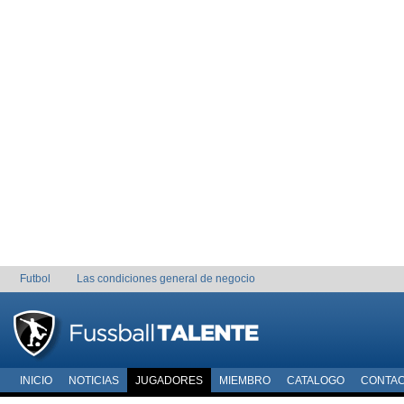
Futbol
Las condiciones general de negocio
INICIO
NOTICIAS
JUGADORES
MIEMBRO
CATALOGO
CONTA