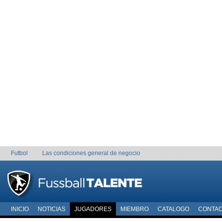
Futbol
Las condiciones general de negocio
INICIO
NOTICIAS
JUGADORES
MIEMBRO
CATALOGO
CONTA