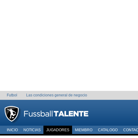
Futbol
Las condiciones general de negocio
INICIO
NOTICIAS
JUGADORES
MIEMBRO
CATALOGO
CONTA