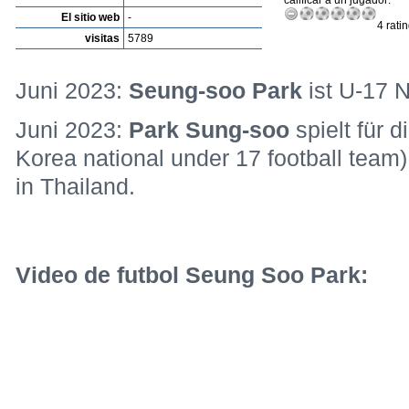
calificar a un jugador:
El sitio web
-
4 rati
visitas
5789
Juni 2023:
Seung-soo Park
ist U-17 
Juni 2023:
Park Sung-soo
spielt für 
Korea national under 17 football tea
in Thailand.
Video de futbol Seung Soo Park: