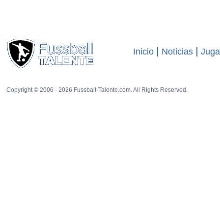
proveniencia del video
Mensaje
Back to profile of
Zayd Flores
Inicio
Noticias
Juga
Copyright © 2006 - 2026 Fussball-Talente.com. All Rights Reserved.