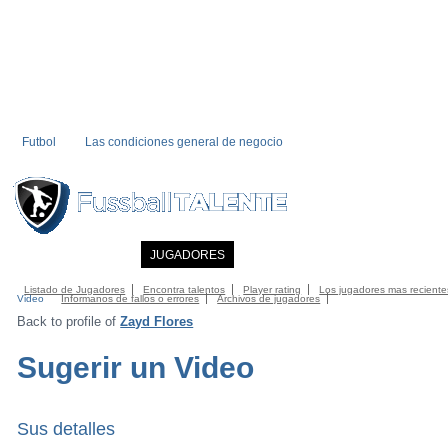
Futbol
Las condiciones general de negocio
INICIO
NOTICIAS
JUGADORES
MIEMBRO
CATALOGO
CONTA