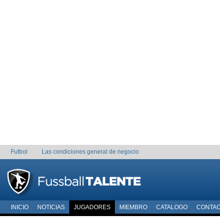
Futbol
Las condiciones general de negocio
INICIO
NOTICIAS
JUGADORES
MIEMBRO
CATALOGO
CONTA