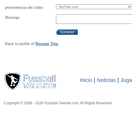
proveniencia del video
Mensaje
Back to profile of
Rouven Treu
Inicio
Noticias
Juga
Copyright © 2006 - 2026 Fussball-Talente.com. All Rights Reserved.