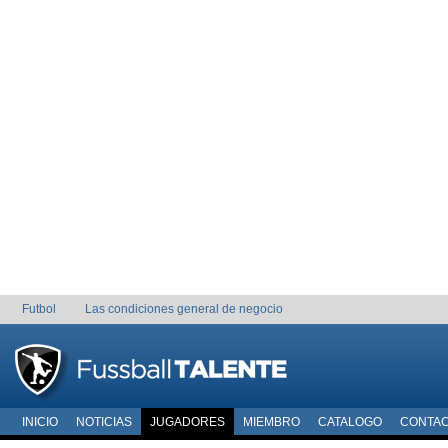
Futbol
Las condiciones general de negocio
INICIO
NOTICIAS
JUGADORES
MIEMBRO
CATALOGO
CONTA