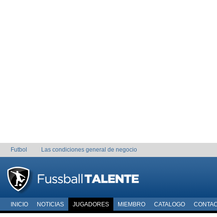
Futbol
Las condiciones general de negocio
INICIO
NOTICIAS
JUGADORES
MIEMBRO
CATALOGO
CONTA