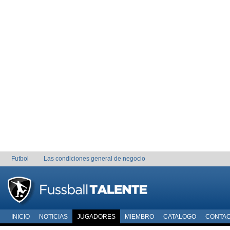
Futbol
Las condiciones general de negocio
INICIO
NOTICIAS
JUGADORES
MIEMBRO
CATALOGO
CONTA