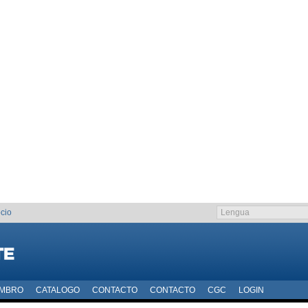
cio
EMBRO
CATALOGO
CONTACTO
CONTACTO
CGC
LOGIN