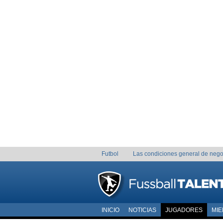
Futbol
Las condiciones general de nego
INICIO
NOTICIAS
JUGADORES
MI