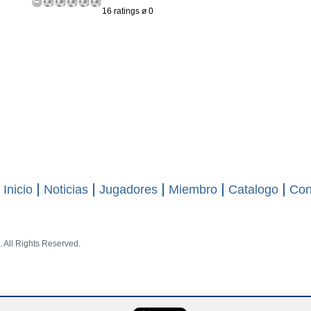
16 ratings ø 0
Inicio
Noticias
Jugadores
Miembro
Catalogo
Con
 All Rights Reserved.