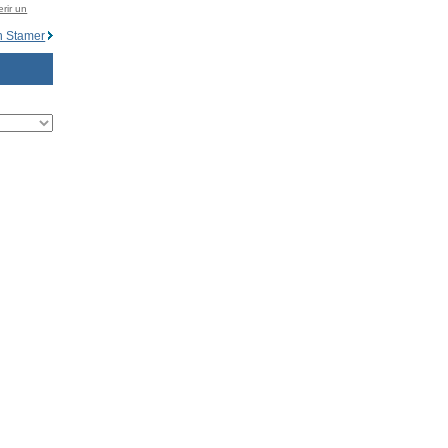
rir un
n Stamer