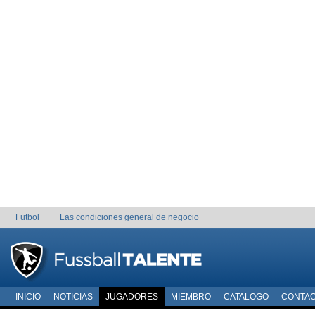
Futbol
Las condiciones general de negocio
INICIO
NOTICIAS
JUGADORES
MIEMBRO
CATALOGO
CONTA