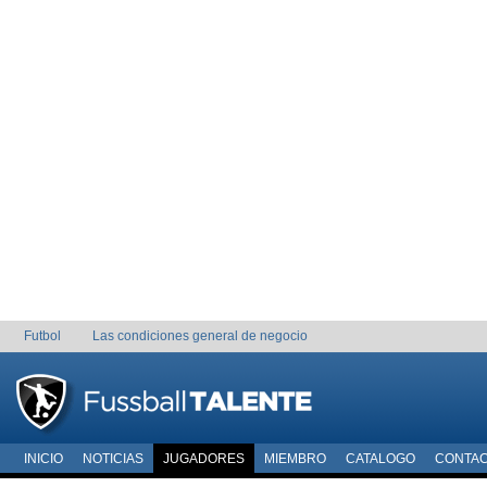
Futbol
Las condiciones general de negocio
INICIO
NOTICIAS
JUGADORES
MIEMBRO
CATALOGO
CONTA