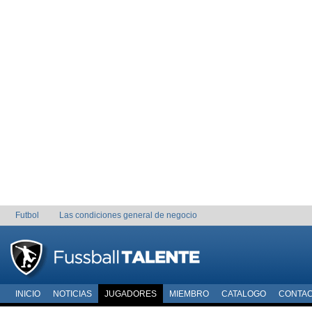
Futbol
Las condiciones general de negocio
INICIO
NOTICIAS
JUGADORES
MIEMBRO
CATALOGO
CONTA