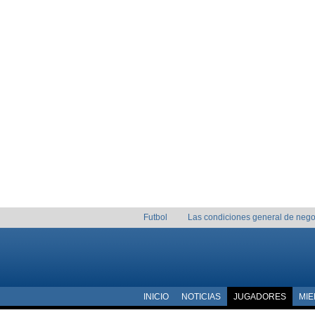
Futbol
Las condiciones general de nego
INICIO
NOTICIAS
JUGADORES
MI