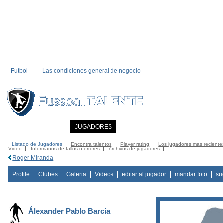
Futbol
Las condiciones general de negocio
INICIO
NOTICIAS
JUGADORES
MIEMBRO
CATALOGO
CONTA