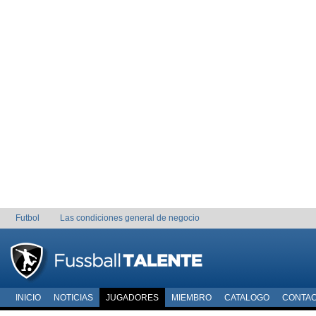
Futbol
Las condiciones general de negocio
INICIO
NOTICIAS
JUGADORES
MIEMBRO
CATALOGO
CONTA