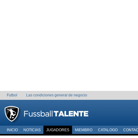
Futbol
Las condiciones general de negocio
INICIO
NOTICIAS
JUGADORES
MIEMBRO
CATALOGO
CONTA