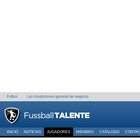
Futbol
Las condiciones general de negocio
INICIO
NOTICIAS
JUGADORES
MIEMBRO
CATALOGO
CONTA