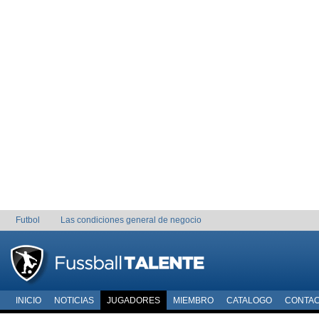
Futbol
Las condiciones general de negocio
INICIO
NOTICIAS
JUGADORES
MIEMBRO
CATALOGO
CONTA