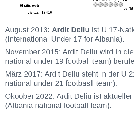
calificar a un jugador:
El sitio web
-
57 rat
visitas
18416
August 2013:
Ardit Deliu
ist U 17-Nati
(International Under 17 for Albania).
November 2015: Ardit Deliu wird in die
national under 19 football team) beruf
März 2017: Ardit Deliu steht in der U 
national under 21 footbasll team).
Okoober 2022: Ardit Deliu ist aktueller
(Albania national football team).