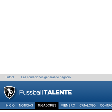
Futbol
Las condiciones general de negocio
INICIO
NOTICIAS
JUGADORES
MIEMBRO
CATALOGO
CONTA