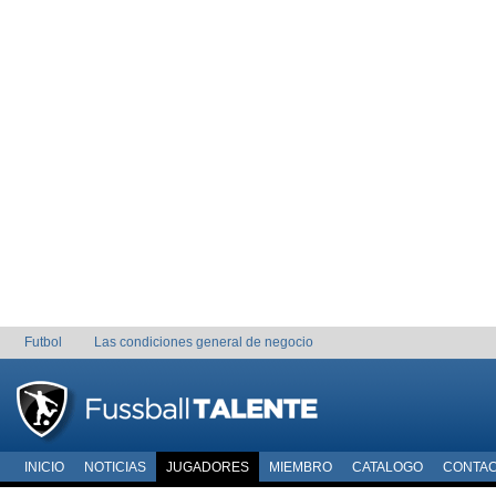
Futbol
Las condiciones general de negocio
INICIO
NOTICIAS
JUGADORES
MIEMBRO
CATALOGO
CONTA