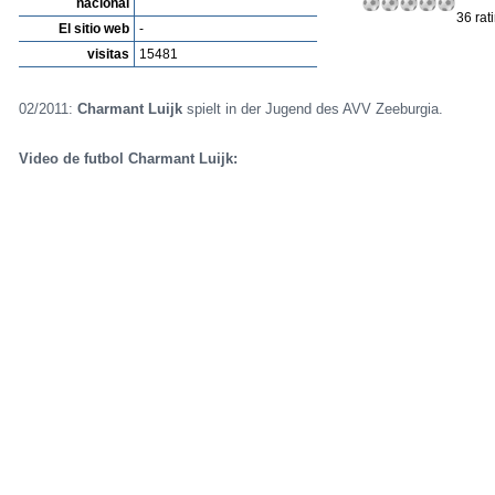
nacional
36 rat
El sitio web
-
visitas
15481
02/2011:
Charmant Luijk
spielt in der Jugend des AVV Zeeburgia.
Video de futbol Charmant Luijk: