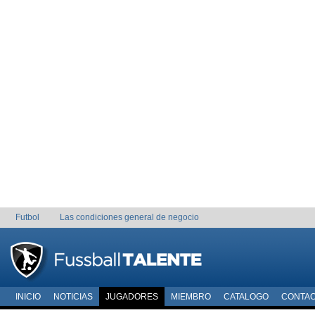
Futbol
Las condiciones general de negocio
INICIO
NOTICIAS
JUGADORES
MIEMBRO
CATALOGO
CONTA