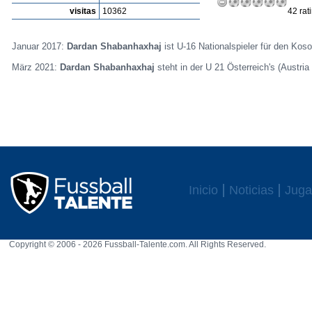
visitas
10362
42 rat
Januar 2017:
Dardan Shabanhaxhaj
ist U-16 Nationalspieler für den Kos
März 2021:
Dardan Shabanhaxhaj
steht in der U 21 Österreich's (Austria
Inicio
Noticias
Juga
Copyright © 2006 - 2026 Fussball-Talente.com. All Rights Reserved.