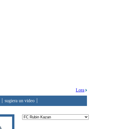
Lora
sugiera un video