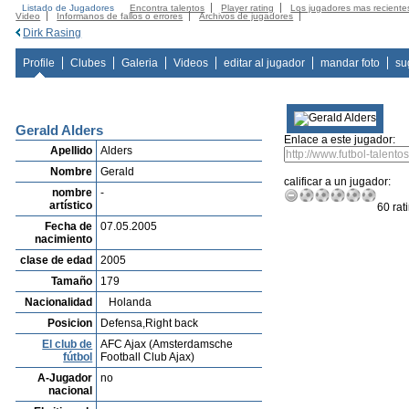
Listado de Jugadores
Encontra talentos
Player rating
Los jugadores mas reciente
Video
Informanos de fallos o errores
Archivos de jugadores
Dirk Rasing
Profile
Clubes
Galeria
Videos
editar al jugador
mandar foto
su
Gerald Alders
Enlace a este jugador:
Apellido
Alders
Nombre
Gerald
calificar a un jugador:
nombre
-
artístico
60 rat
Fecha de
07.05.2005
nacimiento
clase de edad
2005
Tamaño
179
Nacionalidad
Holanda
Posicion
Defensa,Right back
El club de
AFC Ajax (Amsterdamsche
fútbol
Football Club Ajax)
A-Jugador
no
nacional