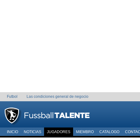
Futbol
Las condiciones general de negocio
INICIO
NOTICIAS
JUGADORES
MIEMBRO
CATALOGO
CONTA