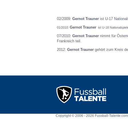
02/2009:
Gernot Trauner
ist U-17 National
Gernot Trauner
01/2010:
ist U-18 Nationalspiele
07/2010:
Gernot Trauner
nimmt für Öster
Frankreich teil.
2012:
Gernot Trauner
gehört zum Kreis de
Copyright © 2006 - 2026 Fussball-Talente.com.