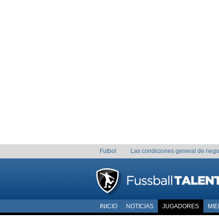
Futbol
Las condiciones general de nego
INICIO
NOTICIAS
JUGADORES
MI