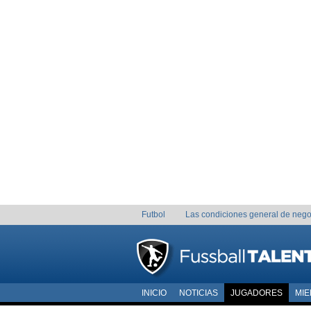
Futbol
Las condiciones general de nego
INICIO
NOTICIAS
JUGADORES
MI