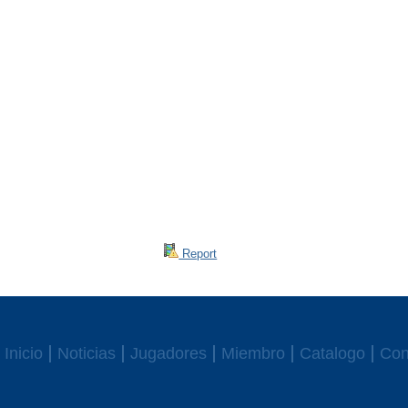
Report
Inicio
Noticias
Jugadores
Miembro
Catalogo
Con