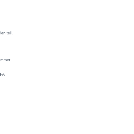
en teil.
Sommer
IFA