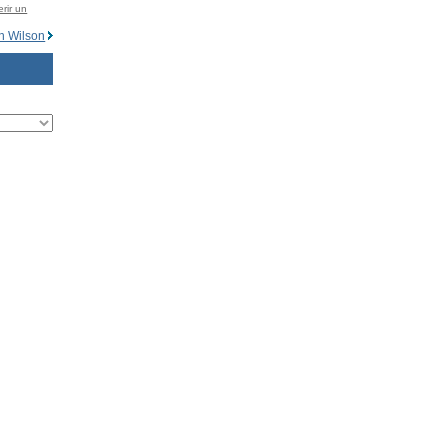
rir un
in Wilson