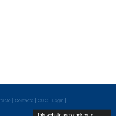
tacto
Contacto
CGC
Login
This website uses cookies to