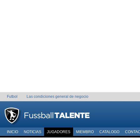
Futbol
Las condiciones general de negocio
INICIO
NOTICIAS
JUGADORES
MIEMBRO
CATALOGO
CONTA