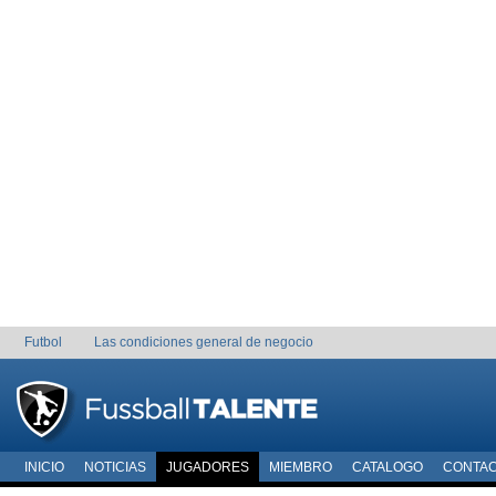
Futbol
Las condiciones general de negocio
INICIO
NOTICIAS
JUGADORES
MIEMBRO
CATALOGO
CONTA