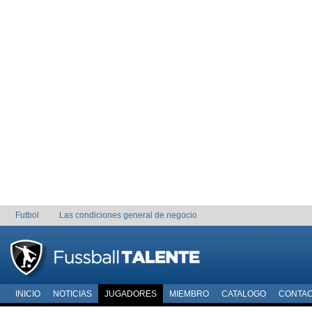
Futbol
Las condiciones general de negocio
INICIO
NOTICIAS
JUGADORES
MIEMBRO
CATALOGO
CONTA