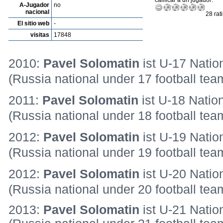
calificar a un jugador:
A-Jugador
no
nacional
28 rat
El sitio web
-
visitas
17848
2010:
Pavel Solomatin
ist U-17 Natio
(Russia national under 17 football tea
2011:
Pavel Solomatin
ist U-18 Natio
(Russia national under 18 football tea
2012:
Pavel Solomatin
ist U-19 Natio
(Russia national under 19 football tea
2012:
Pavel Solomatin
ist U-20 Natio
(Russia national under 20 football tea
2013:
Pavel Solomatin
ist U-21 Natio