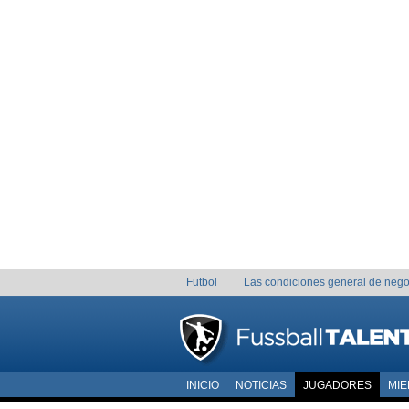
Futbol
Las condiciones general de nego
INICIO
NOTICIAS
JUGADORES
MI