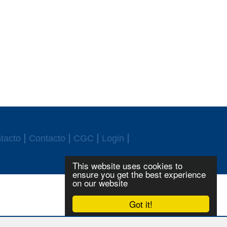
tacto
Contacto
CGC
Login
This website uses cookies to
ensure you get the best experience
on our website
Got it!