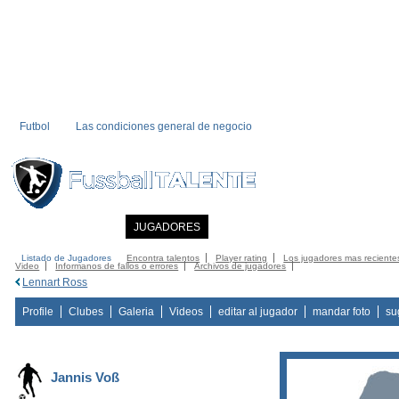
Futbol
Las condiciones general de negocio
INICIO
NOTICIAS
JUGADORES
MIEMBRO
CATALOGO
CONTA