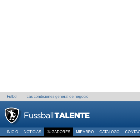
Futbol
Las condiciones general de negocio
INICIO
NOTICIAS
JUGADORES
MIEMBRO
CATALOGO
CONTA