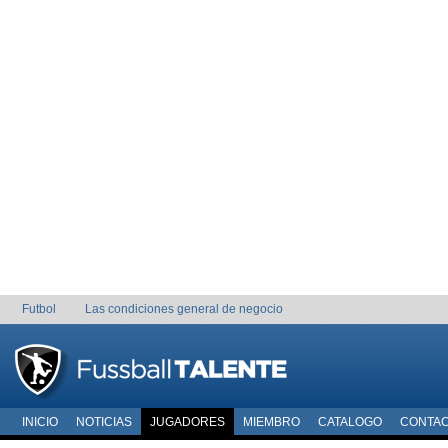
Futbol
Las condiciones general de negocio
INICIO
NOTICIAS
JUGADORES
MIEMBRO
CATALOGO
CONTA