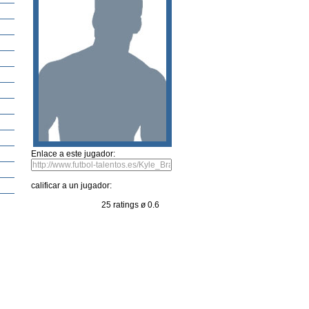
s
Enlace a este jugador:
calificar a un jugador:
25 ratings ø 0.6