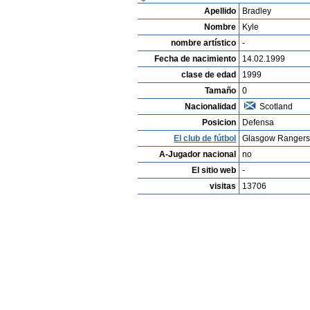
Apellido
Bradley
Nombre
Kyle
nombre artístico
-
Fecha de nacimiento
14.02.1999
clase de edad
1999
Tamaño
0
Nacionalidad
Scotland
Posicion
Defensa
El club de fútbol
Glasgow Ranger
A-Jugador nacional
no
El sitio web
-
visitas
13706