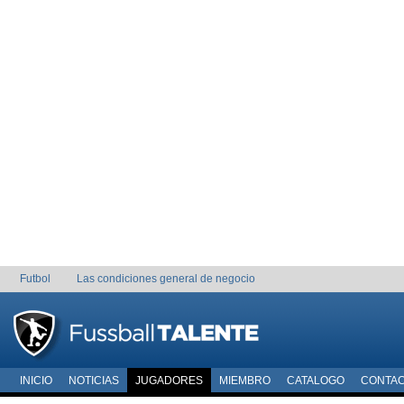
Futbol
Las condiciones general de negocio
INICIO
NOTICIAS
JUGADORES
MIEMBRO
CATALOGO
CONTA