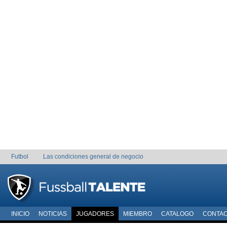
Futbol
Las condiciones general de negocio
INICIO
NOTICIAS
JUGADORES
MIEMBRO
CATALOGO
CONTA