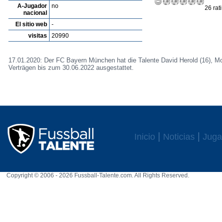
A-Jugador
no
26 rat
nacional
El sitio web
-
visitas
20990
17.01.2020: Der FC Bayern München hat die Talente David Herold (16), Mo
Verträgen bis zum 30.06.2022 ausgestattet.
Inicio
Noticias
Juga
Copyright © 2006 - 2026 Fussball-Talente.com. All Rights Reserved.