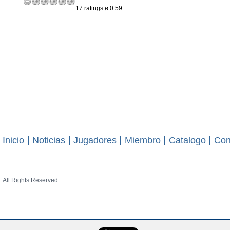
17 ratings ø 0.59
Inicio
Noticias
Jugadores
Miembro
Catalogo
Con
 All Rights Reserved.