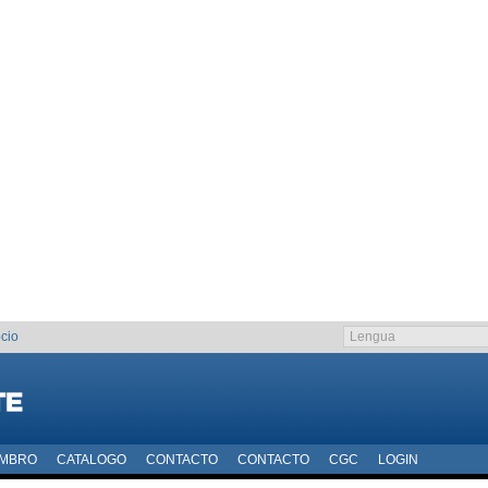
cio
EMBRO
CATALOGO
CONTACTO
CONTACTO
CGC
LOGIN