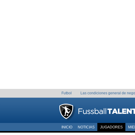
Futbol
Las condiciones general de nego
INICIO
NOTICIAS
JUGADORES
MI