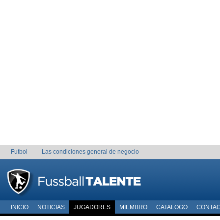
Futbol
Las condiciones general de negocio
INICIO
NOTICIAS
JUGADORES
MIEMBRO
CATALOGO
CONTA