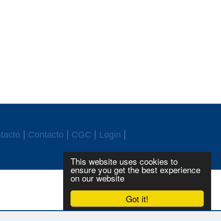
tacto
Contacto
CGC
Login
This website uses cookies to
ensure you get the best experience
on our website
Got it!