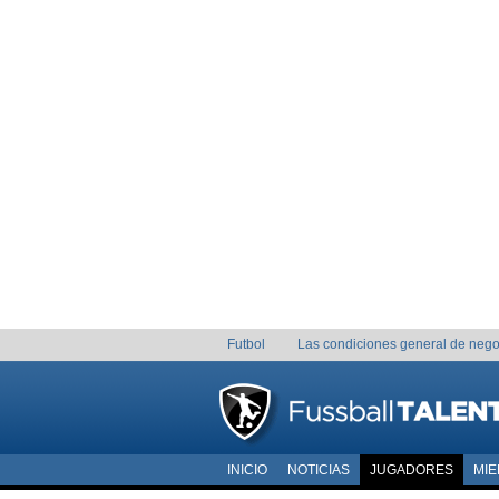
Futbol
Las condiciones general de nego
INICIO
NOTICIAS
JUGADORES
MI