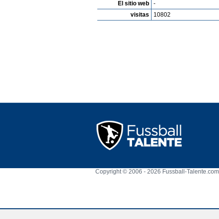
El sitio web
-
visitas
10802
Copyright © 2006 - 2026 Fussball-Talente.com.
Cookie Consent plugin for the EU cookie l