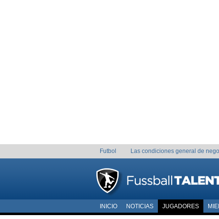
Futbol
Las condiciones general de nego
INICIO
NOTICIAS
JUGADORES
MI