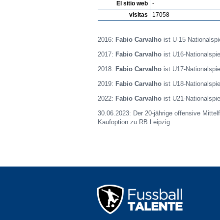
El sitio web
-
visitas
17058
2016:
Fabio Carvalho
ist U-15 Nationalspi
2017:
Fabio Carvalho
ist U16-Nationalspie
2018:
Fabio Carvalho
ist U17-Nationalspie
2019:
Fabio Carvalho
ist U18-Nationalspie
2022:
Fabio Carvalho
ist U21-Nationalspie
30.06.2023: Der 20-jährige offensive Mitte
Kaufoption zu RB Leipzig.