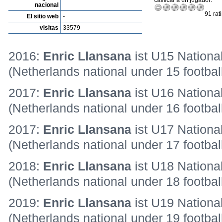
calificar a un jugador:
nacional
91 rat
El sitio web
-
visitas
33579
2016:
Enric Llansana
ist U15 Nationa
(Netherlands national under 15 footbal
2017:
Enric Llansana
ist U16 Nationa
(Netherlands national under 16 footbal
2017:
Enric Llansana
ist U17 Nationa
(Netherlands national under 17 footbal
2018:
Enric Llansana
ist U18 Nationa
(Netherlands national under 18 footbal
2019:
Enric Llansana
ist U19 Nationa
(Netherlands national under 19 footbal