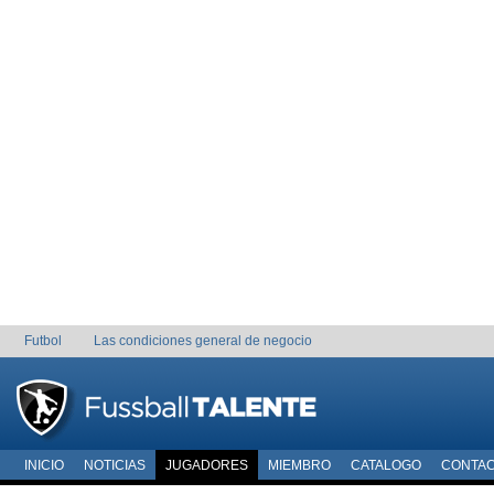
Futbol
Las condiciones general de negocio
INICIO
NOTICIAS
JUGADORES
MIEMBRO
CATALOGO
CONTA