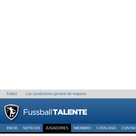
Futbol
Las condiciones general de negocio
INICIO
NOTICIAS
JUGADORES
MIEMBRO
CATALOGO
CONTA