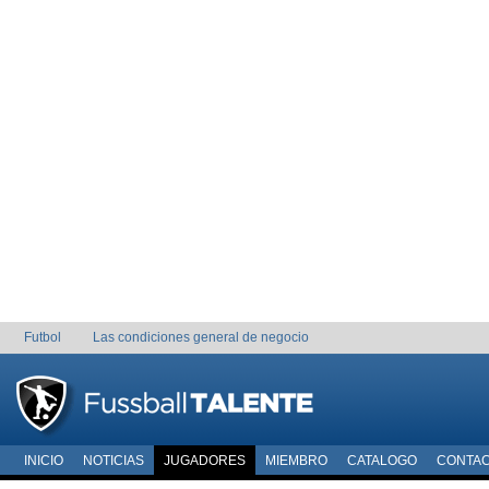
Futbol
Las condiciones general de negocio
INICIO
NOTICIAS
JUGADORES
MIEMBRO
CATALOGO
CONTA