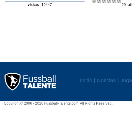
visitas
10447
29 rat
Inicio
Noticias
Juga
Copyright © 2006 - 2026 Fussball-Talente.com. All Rights Reserved.