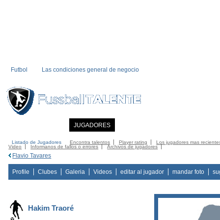
Futbol
Las condiciones general de negocio
INICIO
NOTICIAS
JUGADORES
MIEMBRO
CATALOGO
CONTA