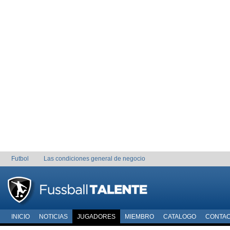
Futbol
Las condiciones general de negocio
INICIO
NOTICIAS
JUGADORES
MIEMBRO
CATALOGO
CONTA