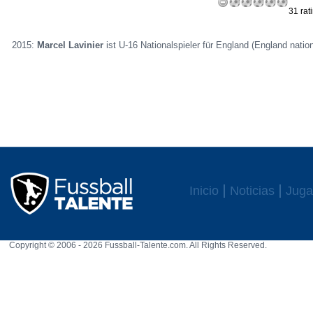
31 rat
2015:
Marcel Lavinier
ist U-16 Nationalspieler für England (England nation
Inicio
Noticias
Juga
Copyright © 2006 - 2026 Fussball-Talente.com. All Rights Reserved.