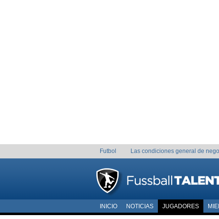
Futbol
Las condiciones general de nego
INICIO
NOTICIAS
JUGADORES
MI