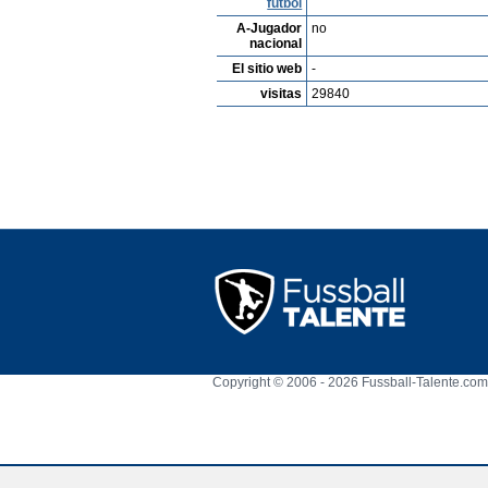
fútbol
A-Jugador
no
nacional
El sitio web
-
visitas
29840
Copyright © 2006 - 2026 Fussball-Talente.com.
Cookie Consent plugin for the EU cookie l