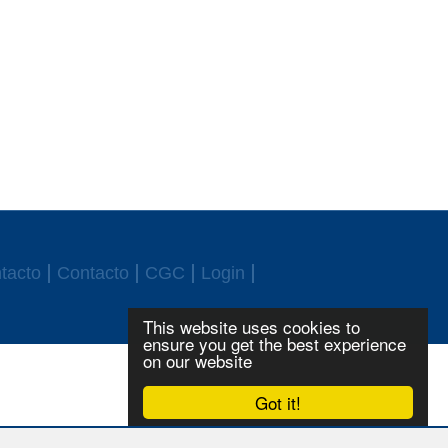
tacto
Contacto
CGC
Login
This website uses cookies to
ensure you get the best experience
on our website
Got it!