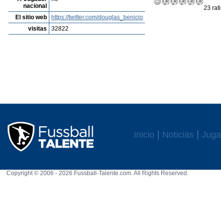
nacional
23 rat
El sitio web
https://twitter.com/douglas_benicio
visitas
32822
Inicio
Noticias
Juga
Copyright © 2006 - 2026 Fussball-Talente.com. All Rights Reserved.