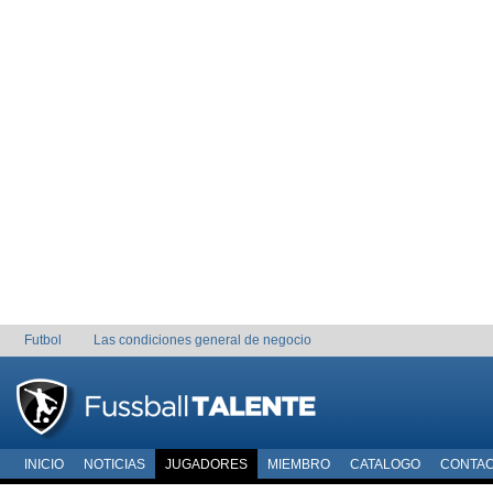
Futbol
Las condiciones general de negocio
INICIO
NOTICIAS
JUGADORES
MIEMBRO
CATALOGO
CONTA