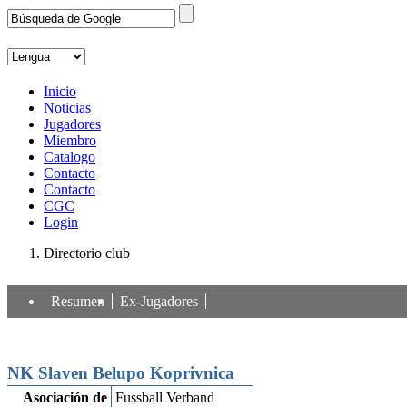
Inicio
Noticias
Jugadores
Miembro
Catalogo
Contacto
Contacto
CGC
Login
Directorio club
Resumen
Ex-Jugadores
NK Slaven Belupo Koprivnica
Asociación de
Fussball Verband