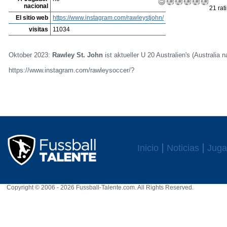
nacional
21 rat
El sitio web
https://www.instagram.com/rawleystjohn/
visitas
11034
Oktober 2023:
Rawley St. John
ist aktueller U 20 Australien's (Australia 
https://www.instagram.com/rawleysoccer/?
Inicio
Noticias
Juga
Copyright © 2006 - 2026 Fussball-Talente.com. All Rights Reserved.