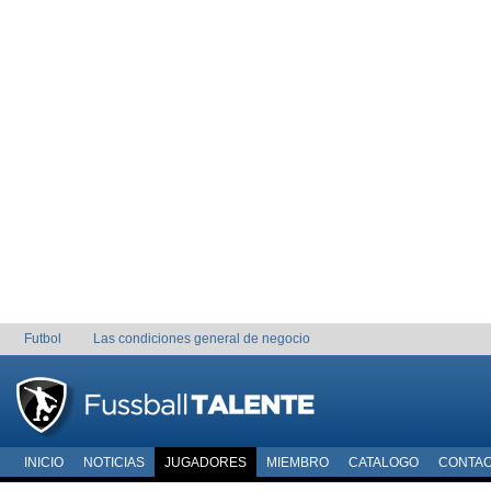
Futbol
Las condiciones general de negocio
INICIO
NOTICIAS
JUGADORES
MIEMBRO
CATALOGO
CONTA