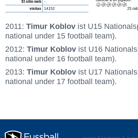
calificar a un jugador:
El sitio web
-
visitas
14152
25 rat
2011:
Timur Koblov
ist U15 Nationals
national under 15 football team).
2012:
Timur Koblov
ist U16 Nationals
national under 16 football team).
2013:
Timur Koblov
ist U17 Nationals
national under 17 football team).