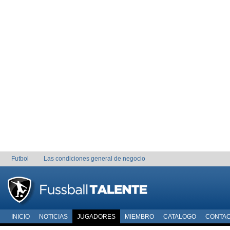
Futbol
Las condiciones general de negocio
INICIO
NOTICIAS
JUGADORES
MIEMBRO
CATALOGO
CONTA